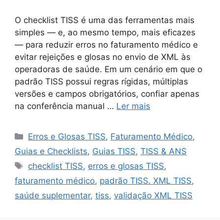
O checklist TISS é uma das ferramentas mais
simples — e, ao mesmo tempo, mais eficazes
— para reduzir erros no faturamento médico e
evitar rejeições e glosas no envio de XML às
operadoras de saúde. Em um cenário em que o
padrão TISS possui regras rígidas, múltiplas
versões e campos obrigatórios, confiar apenas
na conferência manual …
Ler mais
Categorias
Erros e Glosas TISS
,
Faturamento Médico
,
Guias e Checklists
,
Guias TISS
,
TISS & ANS
Tags
checklist TISS
,
erros e glosas TISS
,
faturamento médico
,
padrão TISS. XML TISS
,
saúde suplementar
,
tiss
,
validação XML TISS