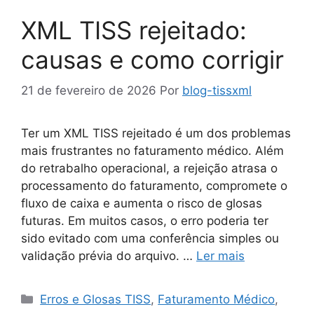
XML TISS rejeitado:
causas e como corrigir
21 de fevereiro de 2026
Por
blog-tissxml
Ter um XML TISS rejeitado é um dos problemas
mais frustrantes no faturamento médico. Além
do retrabalho operacional, a rejeição atrasa o
processamento do faturamento, compromete o
fluxo de caixa e aumenta o risco de glosas
futuras. Em muitos casos, o erro poderia ter
sido evitado com uma conferência simples ou
validação prévia do arquivo. …
Ler mais
Categorias
Erros e Glosas TISS
,
Faturamento Médico
,