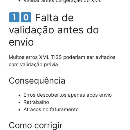
Validar antes da geração do XML
Falta de
validação antes do
envio
Muitos erros XML TISS poderiam ser evitados
com validação prévia.
Consequência
Erros descobertos apenas após envio
Retrabalho
Atrasos no faturamento
Como corrigir