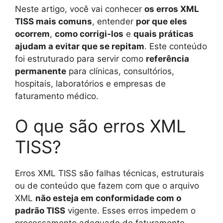
Neste artigo, você vai conhecer
os erros XML
TISS mais comuns
, entender
por que eles
ocorrem
,
como corrigi-los
e
quais práticas
ajudam a evitar que se repitam
. Este conteúdo
foi estruturado para servir como
referência
permanente
para clínicas, consultórios,
hospitais, laboratórios e empresas de
faturamento médico.
O que são erros XML
TISS?
Erros XML TISS são falhas técnicas, estruturais
ou de conteúdo que fazem com que o arquivo
XML
não esteja em conformidade com o
padrão TISS
vigente. Esses erros impedem o
processamento adequado do faturamento