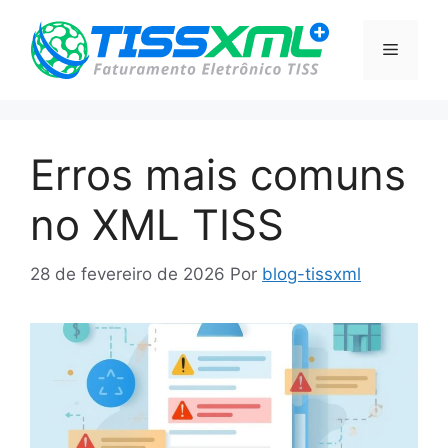
Pular
para
Menu
o
conteúdo
Erros mais comuns
no XML TISS
28 de fevereiro de 2026
Por
blog-tissxml