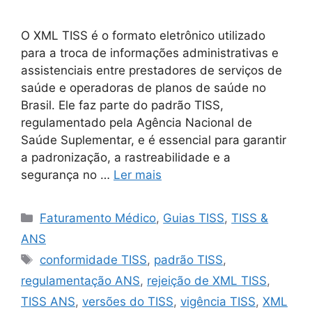
O XML TISS é o formato eletrônico utilizado
para a troca de informações administrativas e
assistenciais entre prestadores de serviços de
saúde e operadoras de planos de saúde no
Brasil. Ele faz parte do padrão TISS,
regulamentado pela Agência Nacional de
Saúde Suplementar, e é essencial para garantir
a padronização, a rastreabilidade e a
segurança no …
Ler mais
Categorias
Faturamento Médico
,
Guias TISS
,
TISS &
ANS
Tags
conformidade TISS
,
padrão TISS
,
regulamentação ANS
,
rejeição de XML TISS
,
TISS ANS
,
versões do TISS
,
vigência TISS
,
XML