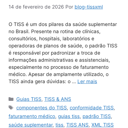
14 de fevereiro de 2026
Por
blog-tissxml
O TISS é um dos pilares da saúde suplementar
no Brasil. Presente na rotina de clínicas,
consultórios, hospitais, laboratórios e
operadoras de planos de saúde, o padrão TISS
é responsável por padronizar a troca de
informações administrativas e assistenciais,
especialmente no processo de faturamento
médico. Apesar de amplamente utilizado, o
TISS ainda gera dúvidas: o …
Ler mais
Categorias
Guias TISS
,
TISS & ANS
Tags
componentes do TISS
,
conformidade TISS
,
faturamento médico
,
guias tiss
,
padrão TISS
,
saúde suplementar
,
tiss
,
TISS ANS
,
XML TISS