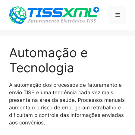
Pular
para
Menu
o
conteúdo
Automação e
Tecnologia
A automação dos processos de faturamento e
envio TISS é uma tendência cada vez mais
presente na área da saúde. Processos manuais
aumentam o risco de erro, geram retrabalho e
dificultam o controle das informações enviadas
aos convênios.